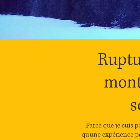
Ruptu
mont
s
Parce que je suis 
qu'une expérience p