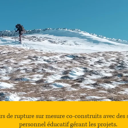
rs de rupture sur mesure co-construits avec des s
personnel éducatif gérant les projets.