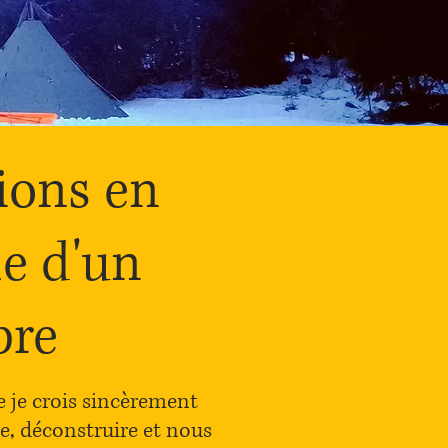
ions en
he d'un
bre
e je crois sincèrement
, déconstruire et nous