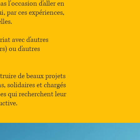
s l'occasion d'aller en
i, par ces expériences,
lles.
iat avec d'autres
s) ou d'autres
truire de beaux projets
ns, solidaires et chargés
es qui recherchent leur
uctive.