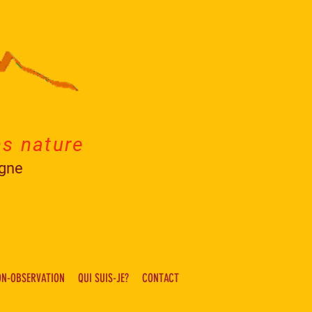
ns nature
agne
ON-OBSERVATION
QUI SUIS-JE?
CONTACT