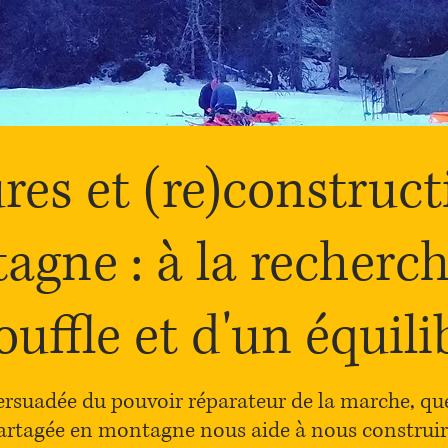
res et (re)construct
agne : à la recherc
ouffle et d'un équili
persuadée du pouvoir réparateur de la marche, qu
artagée en montagne nous aide à nous construire