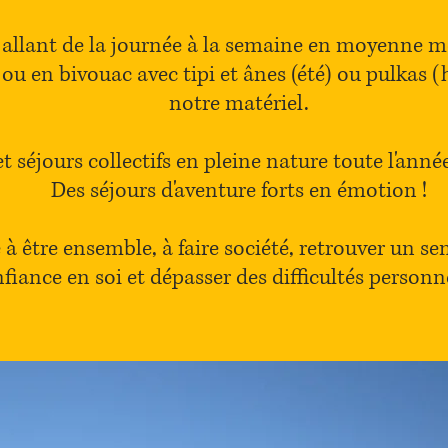
 allant de la journée à la semaine en moyenne m
u en bivouac avec tipi et ânes (été) ou pulkas (
notre matériel.
t séjours collectifs en pleine nature toute l'année 
Des séjours d'aventure forts en émotion !
à être ensemble, à faire société, retrouver un sen
fiance en soi et dépasser des difficultés personn