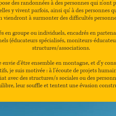
opose des randonnées à des personnes qui n'ont pa
les y vivent parfois, ainsi qu' à des personnes qu
n viendront à surmonter des difficultés personne
s en groupe ou individuels, encadrés en partenar
els (éducateurs spécialisés, moniteurs-éducateur
structures/associations.
e envie d'être ensemble en montagne, et d'y cons
tifs, je suis motivée : à l'écoute de projets humai
iat avec des structures/s sociales ou des personn
ilibre, leur souffle et tentent une évasion constr