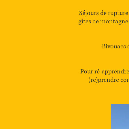
Séjours de rupture
gîtes de montagne o
Bivouacs e
Pour ré-apprendre 
(re)prendre con