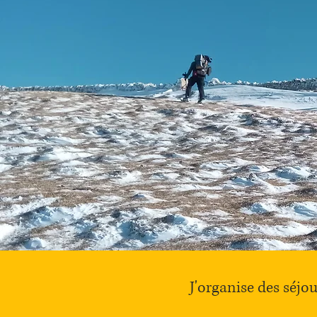
J'organise des séjou