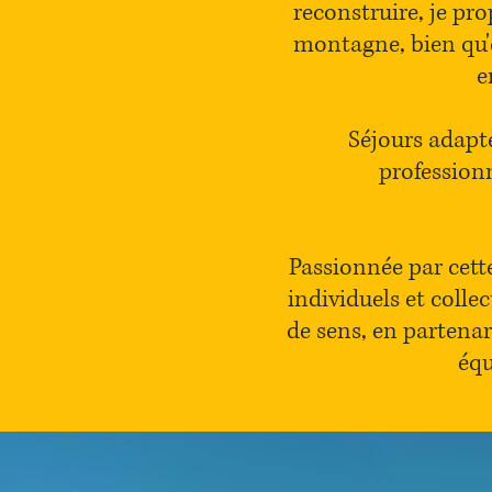
reconstruire, je pr
montagne, bien qu'el
e
Séjours adapté
professionn
Passionnée par cett
individuels et collec
de sens, en partenar
équ