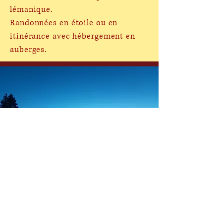
lémanique.
Randonnées en étoile ou en
itinérance avec hébergement en
auberges.
Orientation de nuit en
forêt jurassienne